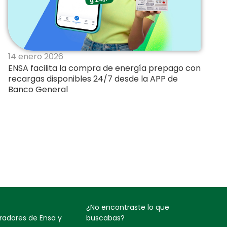
14 enero 2026
ENSA facilita la compra de energía prepago con
recargas disponibles 24/7 desde la APP de
Banco General
¿No encontraste lo que
oradores de Ensa y
buscabas?