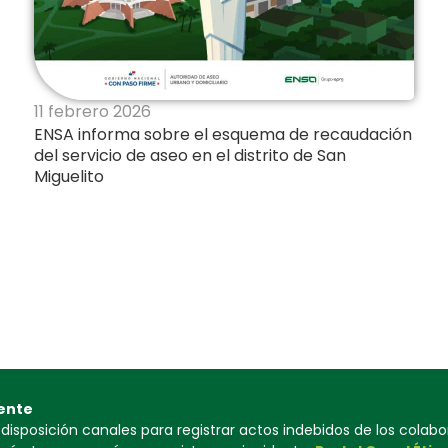
11 febrero 2026
ENSA informa sobre el esquema de recaudación
del servicio de aseo en el distrito de San
Miguelito
ente
isposición canales para registrar actos indebidos de los colab