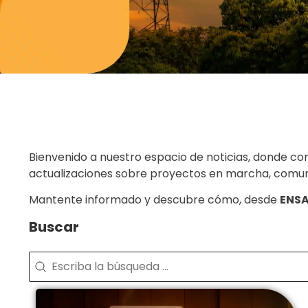
Bienvenido a nuestro espacio de noticias, donde co
actualizaciones sobre proyectos en marcha, comunic
Mantente informado y descubre cómo, desde
ENS
Buscar
Buscar
Buscar