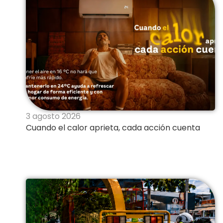
3 agosto 2026
Cuando el calor aprieta, cada acción cuenta