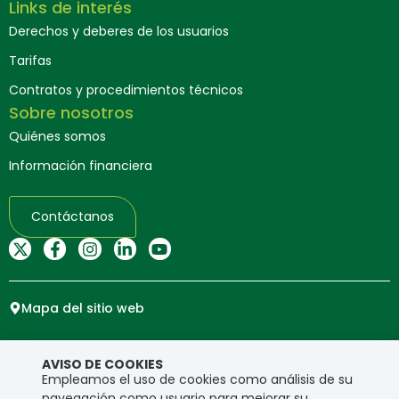
Links de interés
Derechos y deberes de los usuarios
Tarifas
Contratos y procedimientos técnicos
Sobre nosotros
Quiénes somos
Información financiera
Contáctanos
Mapa del sitio web
Copyright © Ensa. Todos los derechos reservados.
AVISO DE COOKIES
Política de privacidad
Empleamos el uso de cookies como análisis de su
navegación como usuario para mejorar su