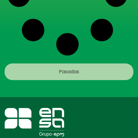
Pasadas