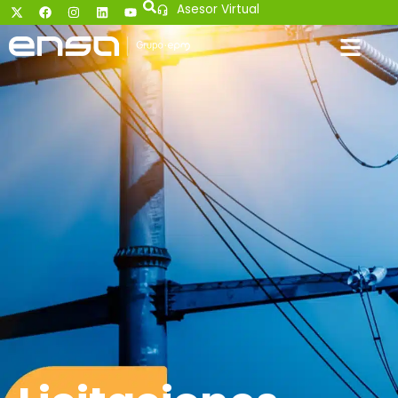
Asesor Virtual