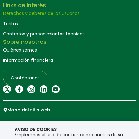
Links de interés
Derechos y deberes de los usuarios
Tarifas
Contratos y procedimientos técnicos
Sobre nosotros
Quiénes somos
Información financiera
Contáctanos
Mapa del sitio web
Copyright © Ensa. Todos los derechos reservados.
AVISO DE COOKIES
Política de privacidad
Empleamos el uso de cookies como análisis de su