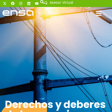
Asesor Virtual
Derechos y deberes