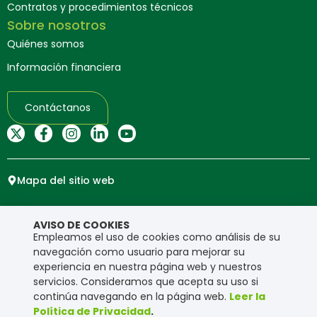
Contratos y procedimientos técnicos
Sobre nosotros
Quiénes somos
Información financiera
Contáctanos
Mapa del sitio web
Copyright © Ensa. Todos los derechos reservados.
AVISO DE COOKIES
Política de privacidad
Empleamos el uso de cookies como análisis de su
navegación como usuario para mejorar su
experiencia en nuestra página web y nuestros
servicios. Consideramos que acepta su uso si
continúa navegando en la página web.
Leer la
Política de Privacidad
.