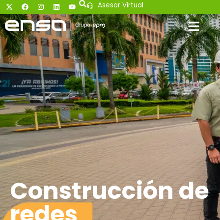
Asesor Virtual
Construcción de
redes