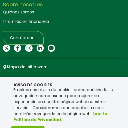
Sobre nosotros
Quiénes somos
Información financiera
Contáctanos
Mapa del sitio web
Copyright © Ensa. Todos los derechos reservados.
AVISO DE COOKIES
Política de privacidad
Empleamos el uso de cookies como análisis de su
navegación como usuario para mejorar su
experiencia en nuestra página web y nuestros
servicios. Consideramos que acepta su uso si
continúa navegando en la página web.
Leer la
Política de Privacidad
.