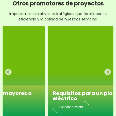
Otros promotores de proyectos
Impulsamos iniciativas estratégicas que fortalecen la
eficiencia y la calidad de nuestros servicios.
Requisitos para un plano
Guía 
eléctrico
Con
Conoce más