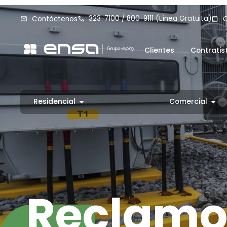
323-7100 / 800-9111 (Línea Gratuita)
Contáctenos
C
Clientes
Contratis
Residencial
Comercial
Reclamo