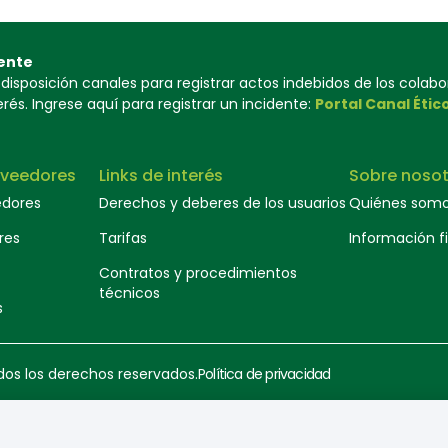
ente
isposición canales para registrar actos indebidos de los colab
és. Ingrese aquí para registrar un incidente:
Portal Canal Étic
oveedores
Links de interés
Sobre nosot
edores
Derechos y deberes de los usuarios
Quiénes som
res
Tarifas
Información f
Contratos y procedimientos
técnicos
s
dos los derechos reservados.
Política de privacidad