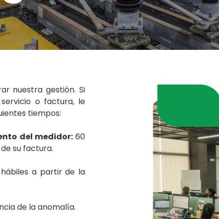
r nuestra gestión. Si
ervicio o factura, le
uientes tiempos:
ento del medidor:
60
 de su factura.
 hábiles a partir de la
ncia de la anomalía.