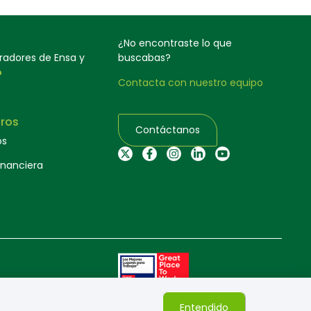
¿No encontraste lo que
oradores de Ensa y
buscabas?
o
Contacta con nuestro equipo
ros
Contáctanos
os
inanciera
Entendido