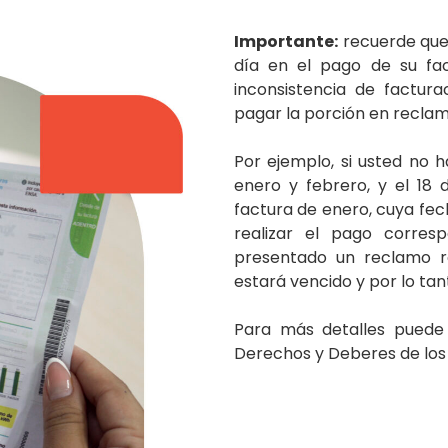
Importante:
recuerde que 
día en el pago de su fa
inconsistencia de factu
pagar la porción en reclam
Por ejemplo, si usted no 
enero y febrero, y el 18
factura de enero, cuya fec
realizar el pago corre
presentado un reclamo r
estará vencido y por lo tan
Para más detalles puede 
Derechos y Deberes de los 