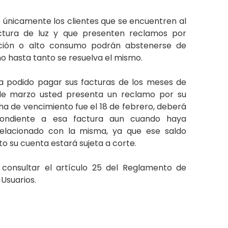
únicamente los clientes que se encuentren al
ctura de luz y que presenten reclamos por
ración o alto consumo podrán abstenerse de
o hasta tanto se resuelva el mismo.
ha podido pagar sus facturas de los meses de
 de marzo usted presenta un reclamo por su
ha de vencimiento fue el 18 de febrero, deberá
spondiente a esa factura aun cuando haya
elacionado con la misma, ya que ese saldo
to su cuenta estará sujeta a corte.
consultar el artículo 25 del Reglamento de
Usuarios.