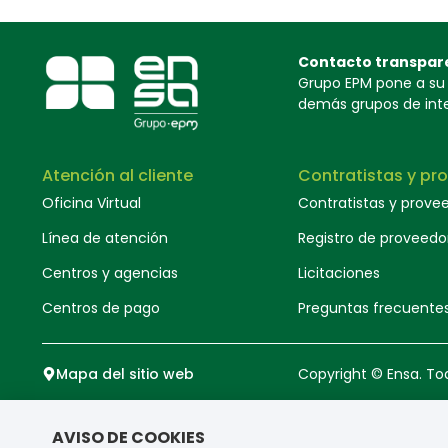
Contacto transpar
Grupo EPM pone a su d
demás grupos de inter
Atención al cliente
Contratistas y pr
Oficina Virtual
Contratistas y prove
Línea de atención
Registro de proveedo
Centros y agencias
Licitaciones
Centros de pago
Preguntas frecuente
Mapa del sitio web
Copyright © Ensa. To
AVISO DE COOKIES