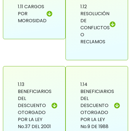
1.11 CARGOS
1.12
POR
RESOLUCIÓN
MOROSIDAD
DE
CONFLICTOS
O
RECLAMOS
1.13
1.14
BENEFICIARIOS
BENEFICIARIOS
DEL
DEL
DESCUENTO
DESCUENTO
OTORGADO
OTORGADO
POR LA LEY
POR LA LEY
No.37 DEL 2001
No.9 DE 1988