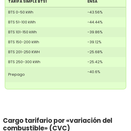
TARIFA SIMPLE BTS1
ENSA
TARIFA SIMPLE BTS1
ENSA
BTS 0-50 kWh
-43.56%
BTS 51-100 kWh
-44.44%
BTS 101-150 kWh
-39.86%
BTS 150-200 kWh
-39.12%
BTS 201-250 KWH
-25.68%
BTS 250-300 kWh
-25.42%
-40.6%
Prepago
Cargo tarifario por «variación del
combustible» (CVC)