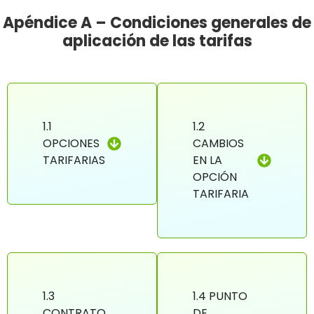
Apéndice A – Condiciones generales de
aplicación de las tarifas
1.1
1.2
OPCIONES
CAMBIOS
TARIFARIAS
EN LA
OPCIÓN
TARIFARIA
1.3
1.4 PUNTO
CONTRATO
DE