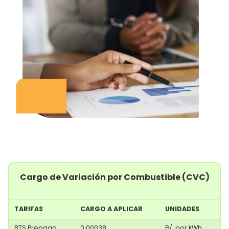
Cargo de Variación por Combustible (CVC)
TARIFAS
CARGO A APLICAR
UNIDADES
TARIFAS
CARGO A APLICAR
UNIDADES
BTS Prepago
0.00038
B/. por kWh