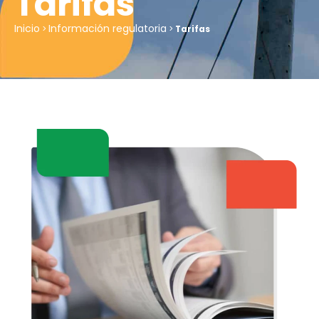
Tarifas
Inicio
Información regulatoria
>
>
Tarifas