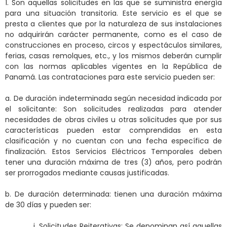
1. Son aquellas solicitudes en las que se suministra energía
para una situación transitoria. Este servicio es el que se
presta a clientes que por la naturaleza de sus instalaciones
no adquirirán carácter permanente, como es el caso de
construcciones en proceso, circos y espectáculos similares,
ferias, casas remolques, etc., y los mismos deberán cumplir
con las normas aplicables vigentes en la República de
Panamá. Las contrataciones para este servicio pueden ser:
a. De duración indeterminada según necesidad indicada por
el solicitante: Son solicitudes realizadas para atender
necesidades de obras civiles u otras solicitudes que por sus
características pueden estar comprendidas en esta
clasificación y no cuentan con una fecha específica de
finalización. Estos Servicios Eléctricos Temporales deben
tener una duración máxima de tres (3) años, pero podrán
ser prorrogados mediante causas justificadas.
b. De duración determinada: tienen una duración máxima
de 30 días y pueden ser:
i. Solicitudes Reiterativas: Se denominan así aquellas