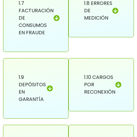
1.7
1.8 ERRORES
FACTURACIÓN
DE
DE
MEDICIÓN
CONSUMOS
EN FRAUDE
1.9
1.10 CARGOS
DEPÓSITOS
POR
EN
RECONEXIÓN
GARANTÍA