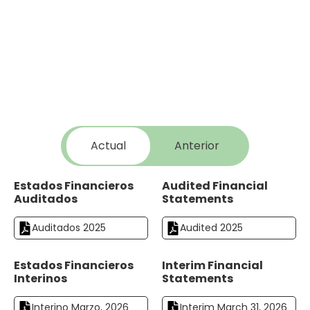
Actual
Anterior
Estados Financieros
Audited Financial
Auditados
Statements
Auditados 2025
Audited 2025
Estados Financieros
Interim Financial
Interinos
Statements
Interino Marzo, 2026
Interim March 31, 2026