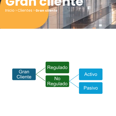
Gran cliente
Inicio
Clientes
>
>
Gran cliente