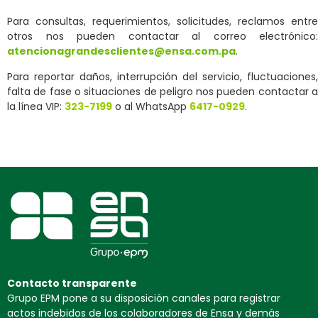
Para consultas, requerimientos, solicitudes, reclamos entre
otros nos pueden contactar al correo electrónico:
atencionagrandesclientes@ensa.com.pa
.
Para reportar daños, interrupción del servicio, fluctuaciones,
falta de fase o situaciones de peligro nos pueden contactar a
la línea VIP:
323-7199
o al WhatsApp
6417-0929
.
Contacto transparente
Grupo EPM pone a su disposición canales para registrar
actos indebidos de los colaboradores de Ensa y demás