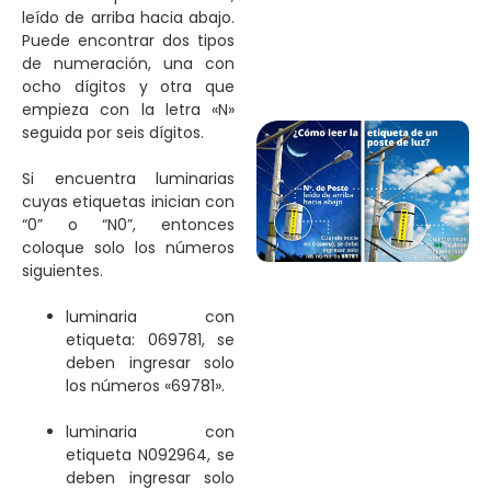
leído de arriba hacia abajo.
Puede encontrar dos tipos
de numeración, una con
ocho dígitos y otra que
empieza con la letra «N»
seguida por seis dígitos.
Si encuentra luminarias
cuyas etiquetas inician con
“0” o “N0”, entonces
coloque solo los números
siguientes.
luminaria con
etiqueta: 069781, se
deben ingresar solo
los números «69781».
luminaria con
etiqueta N092964, se
deben ingresar solo