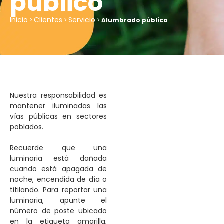
público
Inicio
Clientes
Servicio
>
>
>
Alumbrado público
Nuestra responsabilidad es
mantener iluminadas las
vías públicas en sectores
poblados.
Recuerde que una
luminaria está dañada
cuando está apagada de
noche, encendida de día o
titilando. Para reportar una
luminaria, apunte el
número de poste ubicado
en la etiqueta amarilla,