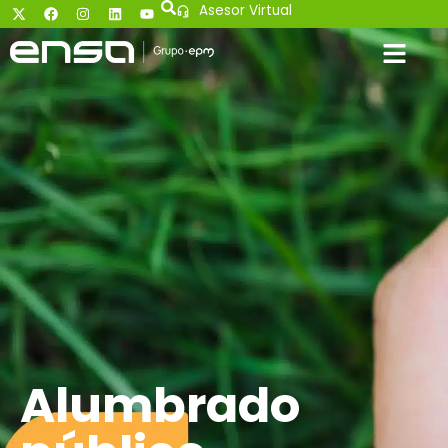
Asesor Virtual
Alumbrado