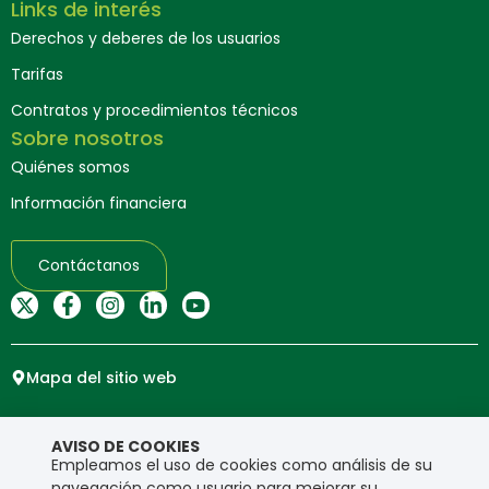
Links de interés
Derechos y deberes de los usuarios
Tarifas
Contratos y procedimientos técnicos
Sobre nosotros
Quiénes somos
Información financiera
Contáctanos
Mapa del sitio web
Copyright © Ensa. Todos los derechos reservados.
AVISO DE COOKIES
Política de privacidad
Empleamos el uso de cookies como análisis de su
navegación como usuario para mejorar su