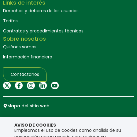
Links de interés
Derechos y deberes de los usuarios
Tarifas
Contratos y procedimientos técnicos
Sobre nosotros
Quiénes somos
Información financiera
Contáctanos
Mapa del sitio web
Copyright © Ensa. Todos los derechos reservados.
AVISO DE COOKIES
Política de privacidad
Empleamos el uso de cookies como análisis de su
navegación como usuario para mejorar su