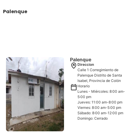
Palenque
Inicio
>
Centros y agencias
>
Palenque
Palenque
Direccion
Calle 1 Corregimiento de
Palenque Distrito de Santa
Isabel, Provincia de Colón
Horario
Lunes - Miércoles: 8:00 am-
5:00 pm
Jueves: 11:00 am-8:00 pm
Viernes: 8:00 am-5:00 pm
Sábado: 8:00 am-12:00 pm
Domingo: Cerrado