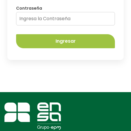
Contraseña
Ingresar