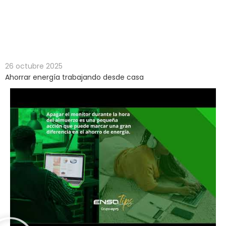
Ahorrar energía trabajando desde casa
Inicio
>
Consumo
Ahorrar energía trabajando
responsable
>
desde casa
26 octubre 2025
Ahorrar energía trabajando desde casa