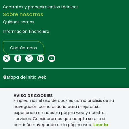
Contratos y procedimientos técnicos
Sobre nosotros
Quiénes somos
Información financiera
Contáctanos
Mapa del sitio web
Copyright © Ensa. Todos los derechos reservados.
AVISO DE COOKIES
Política de privacidad
Empleamos el uso de cookies como análisis de su
navegación como usuario para mejorar su
experiencia en nuestra página web y nuestros
servicios. Consideramos que acepta su uso si
continúa navegando en la página web.
Leer la