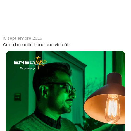
Cada bombillo tiene una vida útil.
Inicio
>
Consumo
Cada bombillo tiene una vida
responsable
>
útil.
15 septiembre 2025
Cada bombillo tiene una vida útil.