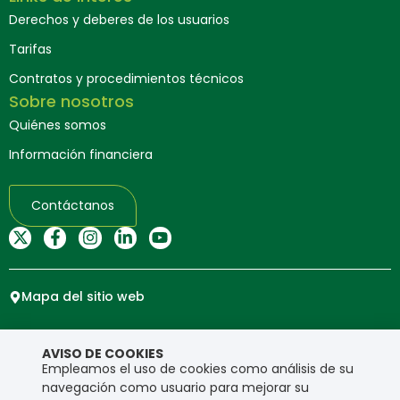
Derechos y deberes de los usuarios
Tarifas
Contratos y procedimientos técnicos
Sobre nosotros
Quiénes somos
Información financiera
Contáctanos
Mapa del sitio web
Copyright © Ensa. Todos los derechos reservados.
AVISO DE COOKIES
Política de privacidad
Empleamos el uso de cookies como análisis de su
navegación como usuario para mejorar su