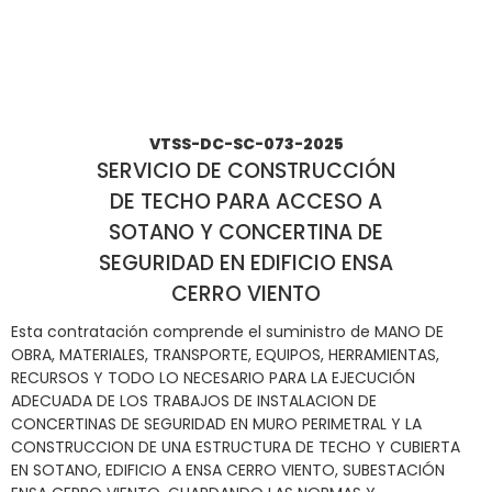
Inicio
Licitaciones
>
>
SERVICIO DE CONSTRUCCIÓN DE TECHO
PARA ACCESO A SOTANO Y CONCERTINA DE SEGURIDAD EN
EDIFICIO ENSA CERRO VIENTO
VTSS-DC-SC-073-2025
SERVICIO DE CONSTRUCCIÓN
DE TECHO PARA ACCESO A
SOTANO Y CONCERTINA DE
SEGURIDAD EN EDIFICIO ENSA
CERRO VIENTO
Esta contratación comprende el suministro de MANO DE
OBRA, MATERIALES, TRANSPORTE, EQUIPOS, HERRAMIENTAS,
RECURSOS Y TODO LO NECESARIO PARA LA EJECUCIÓN
ADECUADA DE LOS TRABAJOS DE INSTALACION DE
CONCERTINAS DE SEGURIDAD EN MURO PERIMETRAL Y LA
CONSTRUCCION DE UNA ESTRUCTURA DE TECHO Y CUBIERTA
EN SOTANO, EDIFICIO A ENSA CERRO VIENTO, SUBESTACIÓN