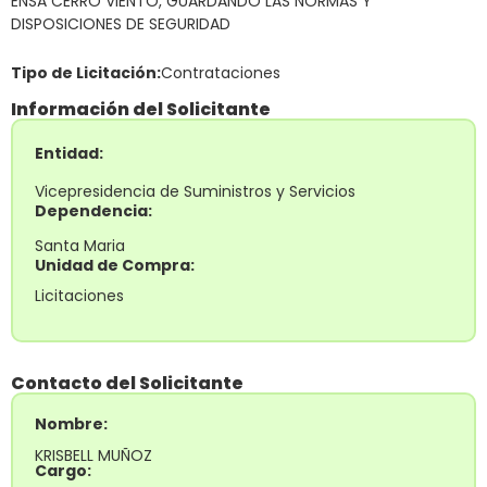
ENSA CERRO VIENTO, GUARDANDO LAS NORMAS Y
DISPOSICIONES DE SEGURIDAD
Tipo de Licitación:
Contrataciones
Información del Solicitante
Entidad:
Vicepresidencia de Suministros y Servicios
Dependencia:
Santa Maria
Unidad de Compra:
Licitaciones
Contacto del Solicitante
Nombre:
KRISBELL MUÑOZ
Cargo: