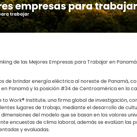
res empresas para trabaja
para trabajar
nking de las Mejores Empresas para Trabajar en Panamá y
ños de brindar energía eléctrica al noreste de Panamá, c
 en Panamá y la posición #34 de Centroamérica en la cat
 to Work® Institute, una firma global de investigación, co
entes lugares de trabajo, mediante el desarrollo de cultur
dimensiones del modelo que se basan en los valores univer
 encuestas de clima laboral, además se evalúan las práct
ntadas y evaluadas.