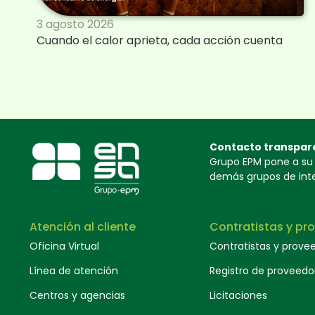
3 agosto 2026
Cuando el calor aprieta, cada acción cuenta
Contacto transpar
Grupo EPM pone a su d
demás grupos de inter
Atención al cliente
Contratistas y pr
Oficina Virtual
Contratistas y prove
Línea de atención
Registro de proveedo
Centros y agencias
Licitaciones