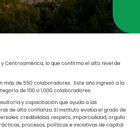
r
 Centroamérica, lo que confirma el alto nivel de
on más de 550 colaboradores. Este año ingresó a la
egoría de 100 a 1,000 colaboradores.
nsultoría y capacitación que ayuda a las
as de alta confianza. El instituto evalúa el grado de
sales: credibilidad, respeto, imparcialidad, orgullo
icas, procesos, políticas e iniciativas de capital