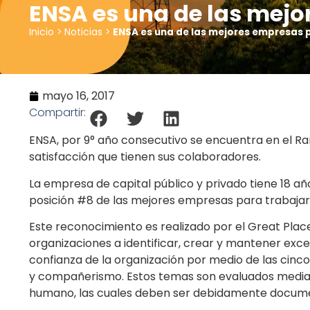
ENSA es una de las mejo
Inicio
Noticias
>
>
ENSA es una de las mejores empresas 
mayo 16, 2017
Compartir:
ENSA, por 9° año consecutivo se encuentra en el Ra
satisfacción que tienen sus colaboradores.
La empresa de capital público y privado tiene 18 a
posición #8 de las mejores empresas para trabajar
Este reconocimiento es realizado por el Great Place
organizaciones a identificar, crear y mantener excel
confianza de la organización por medio de las cinco 
y compañerismo. Estos temas son evaluados mediante
humano, las cuales deben ser debidamente docume