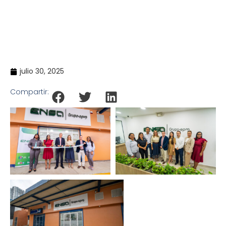
BRINDAR UNA MEJOR EXPERIENCIA A SUS CLIENTES
Inicio
Noticias
>
>
ENSA MODERNIZA SU SEDE EN BETANIA PARA
BRINDAR UNA MEJOR EXPERIENCIA A SUS CLIENTES
julio 30, 2025
Compartir: