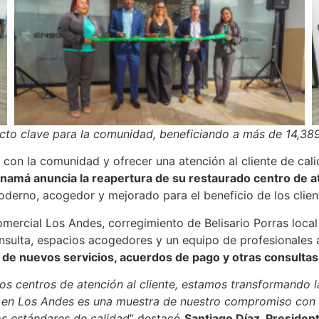
cto clave para la comunidad, beneficiando a más de 14,389 
con la comunidad y ofrecer una atención al cliente de cal
anamá anuncia la reapertura de su restaurado centro de a
derno, acogedor y mejorado para el beneficio de los clien
mercial Los Andes, corregimiento de Belisario Porras local
ulta, espacios acogedores y un equipo de profesionales a
d de nuevos servicios, acuerdos de pago y otras consultas
os centros de atención al cliente, estamos transformando 
 en Los Andes es una muestra de nuestro compromiso con b
os estándares de calidad
” destacó
Santiago Díaz, Presiden