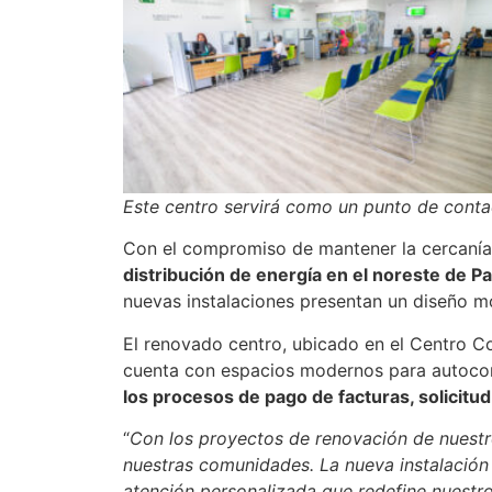
Este centro servirá como un punto de conta
Con el compromiso de mantener la cercanía 
distribución de energía en el noreste de P
nuevas instalaciones presentan un diseño mo
El renovado centro, ubicado en el Centro Co
cuenta con espacios modernos para autocons
los procesos de pago de facturas, solicitu
“
Con los proyectos de renovación de nuestr
nuestras comunidades.
La nueva instalación
atención personalizada que redefine nuestr