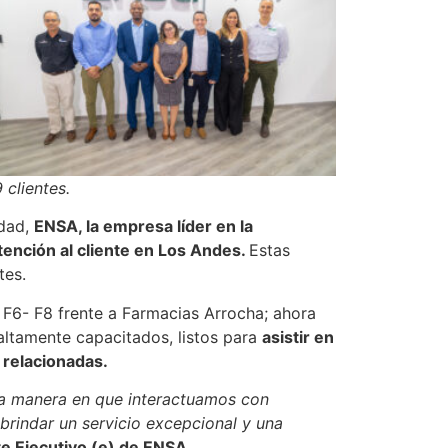
clientes.
idad,
ENSA, la empresa líder en la
tención al cliente en Los Andes.
Estas
tes.
 F6- F8 frente a Farmacias Arrocha; ahora
ltamente capacitados, listos para
asistir en
 relacionadas.
la manera en que interactuamos con
rindar un servicio excepcional y una
te Ejecutivo (e) de ENSA.