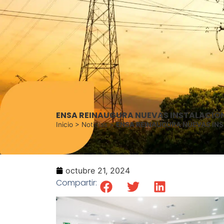
ENSA REINAUGURA NUEVAS INSTALACIONE
Inicio
>
Noticias
>
ENSA REINAUGURA NUEVAS INS
octubre 21, 2024
Compartir: