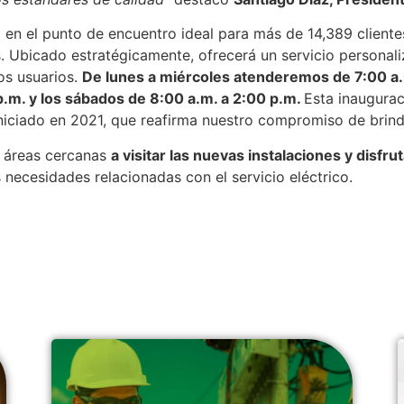
á en el punto de encuentro ideal para más de 14,389 clien
. Ubicado estratégicamente, ofrecerá un servicio personali
os usuarios.
De lunes a miércoles atenderemos de 7:00 a.m
 p.m. y los sábados de 8:00 a.m. a 2:00 p.m.
Esta inaugurac
niciado en 2021, que reafirma nuestro compromiso de brinda
y áreas cercanas
a visitar las nuevas instalaciones y disfru
 necesidades relacionadas con el servicio eléctrico.