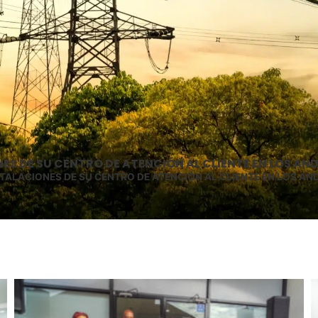
S DE SU CENTRO DE ATENCIÓN AL CLIENTE EN LOS AN
TALACIONES DE SU CENTRO DE ATENCIÓN AL CLIENTE EN LOS AN