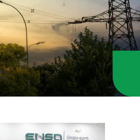
DES
DES