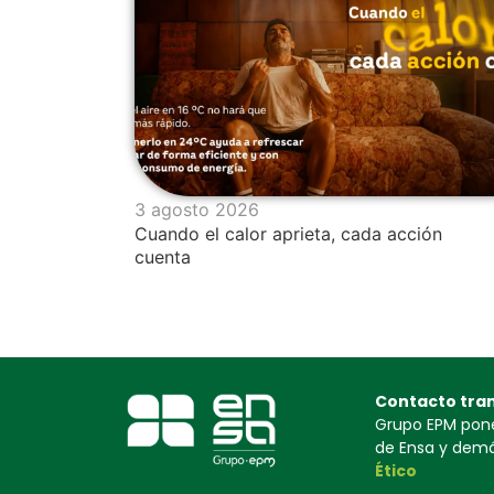
3 agosto 2026
Cuando el calor aprieta, cada acción
cuenta
Contacto tra
Grupo EPM pone 
de Ensa y demás
Ético