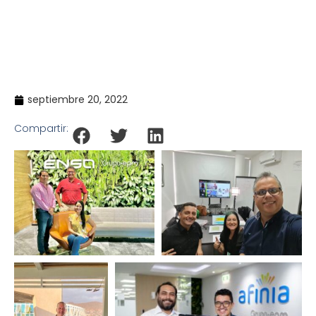
Emprendiendo Grupo EPM 2022
Inicio
Noticias
>
>
EPM seleccionó a los ganadores de Innóvate
Emprendiendo Grupo EPM 2022
septiembre 20, 2022
Compartir: