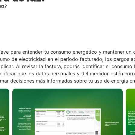
luz?
ave para entender tu consumo energético y mantener un co
umo de electricidad en el período facturado, los cargos ap
licar. Al revisar la factura, podrás identificar el consum
erificar que los datos personales y del medidor estén cor
omar decisiones más informadas sobre tu uso de energía en