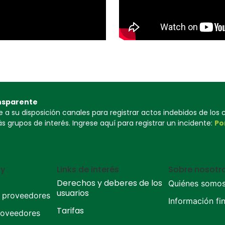
nsparente
a su disposición canales para registrar actos indebidos de los
 grupos de interés. Ingrese aquí para registrar un incidente:
Po
 y
Links de interés
Sobre nosotr
Derechos y deberes de los
Quiénes somo
usuarios
y proveedores
Información fi
Tarifas
roveedores