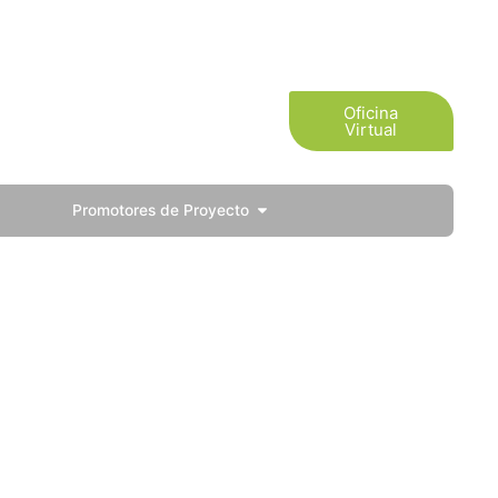
Asesor
tivas
Oficina
Virtual
Virtual
Promotores de Proyecto