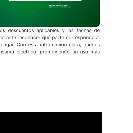
los descuentos aplicables y las fechas de
e permite reconocer qué parte corresponde al
 pagar. Con esta información clara, puedes
 consumo eléctrico, promoviendo un uso más