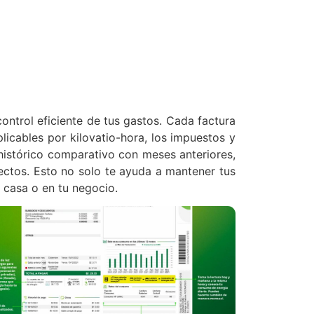
ntrol eficiente de tus gastos. Cada factura
licables por kilovatio-hora, los impuestos y
o histórico comparativo con meses anteriores,
rectos. Esto no solo te ayuda a mantener tus
 casa o en tu negocio.