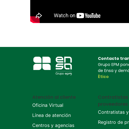
Contacto tra
Grupo EPM pone 
de Ensa y demás
Ético
Atención al cliente
Contratistas
proveedores
Oficina Virtual
Contratistas 
Línea de atención
Registro de p
Centros y agencias