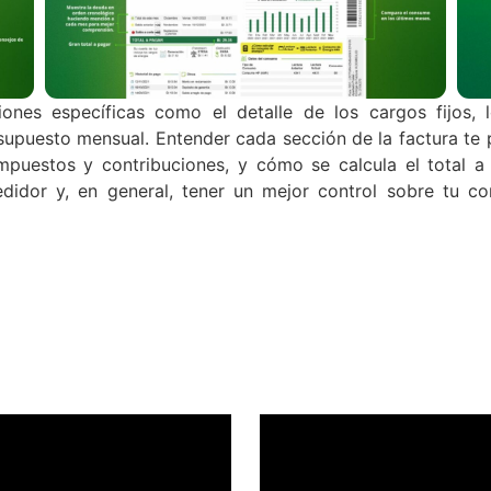
ones específicas como el detalle de los cargos fijos, 
presupuesto mensual. Entender cada sección de la factura t
mpuestos y contribuciones, y cómo se calcula el total a
medidor y, en general, tener un mejor control sobre tu