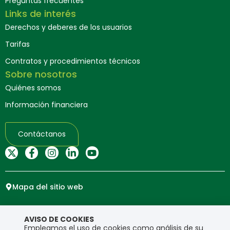
Preguntas frecuentes
Links de interés
Derechos y deberes de los usuarios
Tarifas
Contratos y procedimientos técnicos
Sobre nosotros
Quiénes somos
Información financiera
Contáctanos
Mapa del sitio web
Copyright © Ensa. Todos los derechos reservados.
AVISO DE COOKIES
Política de privacidad
Empleamos el uso de cookies como análisis de su