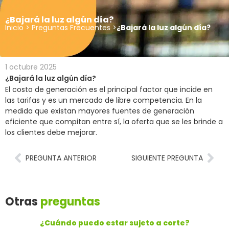
¿Bajará la luz algún día?
Inicio
>
Preguntas Frecuentes
>
¿Bajará la luz algún día?
1 octubre 2025
¿Bajará la luz algún día?
El costo de generación es el principal factor que incide en
las tarifas y es un mercado de libre competencia. En la
medida que existan mayores fuentes de generación
eficiente que compitan entre sí, la oferta que se les brinde a
los clientes debe mejorar.
PREGUNTA ANTERIOR
SIGUIENTE PREGUNTA
Otras
preguntas
¿Cuándo puedo estar sujeto a corte?