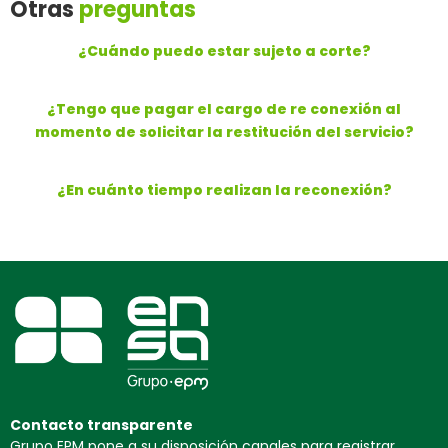
Otras
preguntas
¿Cuándo puedo estar sujeto a corte?
¿Tengo que pagar el cargo de re conexión al
momento de solicitar la restitución del servicio?
¿En cuánto tiempo realizan la reconexión?
Contacto transparente
Grupo EPM pone a su disposición canales para registrar