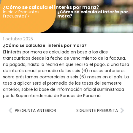
¿Cómo se calcula el interés por mora?
Inicio
>
Preguntas
¿Cómo se calcula el interés por
Frecuentes
>
mora?
1 octubre 2025
¿Cómo se calcula el interés por mora?
El interés por mora es calculado en base a los días
transcurridos desde la fecha de vencimiento de la factura,
no pagada, hasta la fecha en que realizó el pago, a una tasa
de interés anual promedio de los seis (6) meses anteriores
sobre préstamos comerciales a seis (6) meses en el país. La
tasa a aplicar será el promedio de las tasas del semestre
anterior, sobre la base de información oficial suministrada
por la Superintendencia de Bancos de Panamá.
PREGUNTA ANTERIOR
SIGUIENTE PREGUNTA