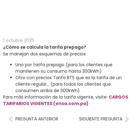
¿Cómo se calcula la tarifa prepago?
Inicio
>
Preguntas
¿Cómo se calcula la tarifa
Frecuentes
>
prepago?
1 octubre 2025
¿Cómo se calcula la tarifa prepago?
Se manejan dos esquemas de precios:
Uno por tarifa prepago (para los clientes que
mantienen su consumo hasta 300kWh)
Otro con precios Tarifa BTS que es la tarifa de un
cliente regular… (para todos los clientes que
consumen arriba de 300kWh)
Para más información de la tarifa vigente, visite:
CARGOS
TARIFARIOS VIGENTES (ensa.com.pa)
PREGUNTA ANTERIOR
SIGUIENTE PREGUNTA