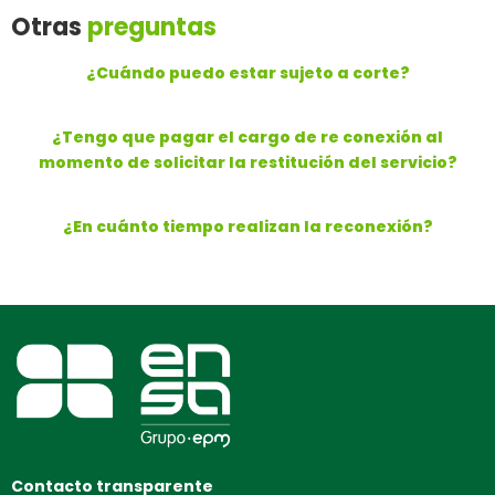
Otras
preguntas
¿Cuándo puedo estar sujeto a corte?
¿Tengo que pagar el cargo de re conexión al
momento de solicitar la restitución del servicio?
¿En cuánto tiempo realizan la reconexión?
Contacto transparente