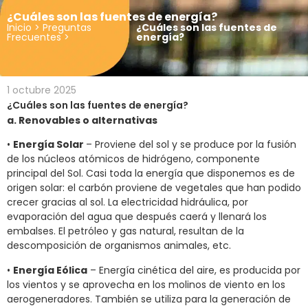
¿Cuáles son las fuentes de energía?
Inicio
>
Preguntas
¿Cuáles son las fuentes de
Frecuentes
>
energía?
1 octubre 2025
¿Cuáles son las fuentes de energía?
a. Renovables o alternativas
•
Energía Solar
– Proviene del sol y se produce por la fusión
de los núcleos atómicos de hidrógeno, componente
principal del Sol. Casi toda la energía que disponemos es de
origen solar: el carbón proviene de vegetales que han podido
crecer gracias al sol. La electricidad hidráulica, por
evaporación del agua que después caerá y llenará los
embalses. El petróleo y gas natural, resultan de la
descomposición de organismos animales, etc.
•
Energía Eólica
– Energía cinética del aire, es producida por
los vientos y se aprovecha en los molinos de viento en los
aerogeneradores. También se utiliza para la generación de