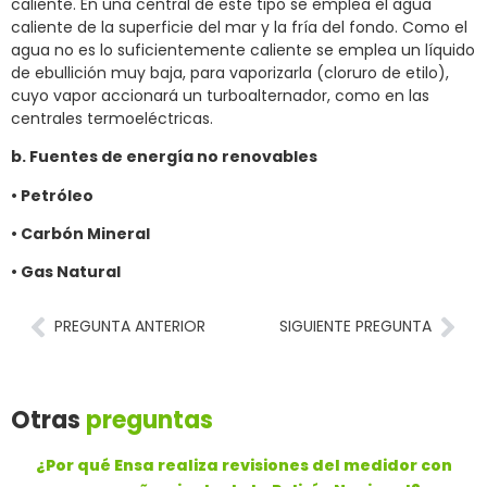
caliente. En una central de este tipo se emplea el agua
caliente de la superficie del mar y la fría del fondo. Como el
agua no es lo suficientemente caliente se emplea un líquido
de ebullición muy baja, para vaporizarla (cloruro de etilo),
cuyo vapor accionará un turboalternador, como en las
centrales termoeléctricas.
b. Fuentes de energía no renovables
• Petróleo
• Carbón Mineral
• Gas Natural
PREGUNTA ANTERIOR
SIGUIENTE PREGUNTA
Otras
preguntas
¿Por qué Ensa realiza revisiones del medidor con