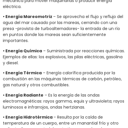
mecánica para mover maquinarias o producir energía
eléctrica.
• Energía Mareomotriz
– Se aprovecha el flujo y reflujo del
agua del mar causado por las mareas, cerrando con una
presa -provista de turboalternadores- la entrada de un río
en puntos donde las mareas sean suficientemente
importantes.
• Energía Química
– Suministrada por reacciones químicas.
Ejemplos de ellas: los explosivos, las pilas eléctricas, gasolina
y diesel.
• Energía Térmica
– Energía calorífica producida por la
combustión en las máquinas térmicas de carbón, petróleo,
gas natural y otros combustibles.
• Energía Radiante
– Es la energía de las ondas
electromagnéticas: rayos gamma, equis y ultravioleta; rayos
luminosos e infrarrojos, ondas hertzianas.
• Energía Hidrotérmica
– Resulta por la caída de
temperatura de un cuerpo, entre un manantial frío y otro