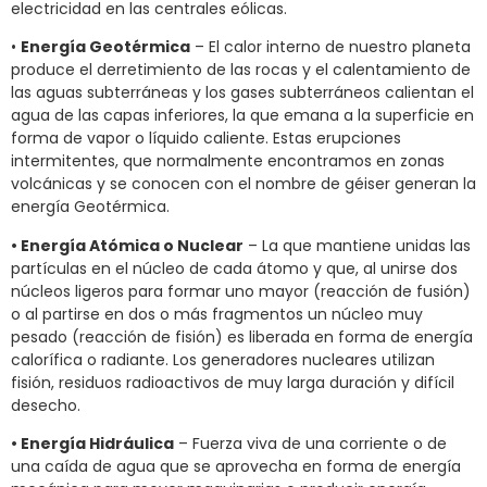
electricidad en las centrales eólicas.
•
Energía Geotérmica
– El calor interno de nuestro planeta
produce el derretimiento de las rocas y el calentamiento de
las aguas subterráneas y los gases subterráneos calientan el
agua de las capas inferiores, la que emana a la superficie en
forma de vapor o líquido caliente. Estas erupciones
intermitentes, que normalmente encontramos en zonas
volcánicas y se conocen con el nombre de géiser generan la
energía Geotérmica.
• Energía Atómica o Nuclear
– La que mantiene unidas las
partículas en el núcleo de cada átomo y que, al unirse dos
núcleos ligeros para formar uno mayor (reacción de fusión)
o al partirse en dos o más fragmentos un núcleo muy
pesado (reacción de fisión) es liberada en forma de energía
calorífica o radiante. Los generadores nucleares utilizan
fisión, residuos radioactivos de muy larga duración y difícil
desecho.
• Energía Hidráulica
– Fuerza viva de una corriente o de
una caída de agua que se aprovecha en forma de energía