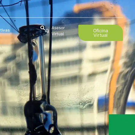
Asesor
tivas
Oficina
Virtual
Virtual