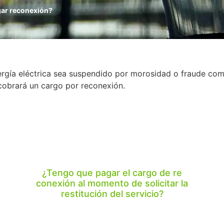
ar reconexión?
ergía eléctrica sea suspendido por morosidad o fraude comp
a cobrará un cargo por reconexión.
¿Tengo que pagar el cargo de re
conexión al momento de solicitar la
restitución del servicio?