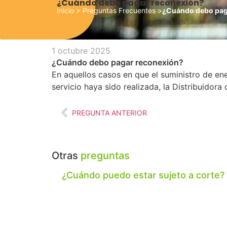
¿Cuándo debo pagar reconexión?
Inicio
>
Preguntas Frecuentes
>
¿Cuándo debo pag
1 octubre 2025
¿Cuándo debo pagar reconexión?
En aquellos casos en que el suministro de en
servicio haya sido realizada, la Distribuidor
PREGUNTA ANTERIOR
Otras
preguntas
¿Cuándo puedo estar sujeto a corte?