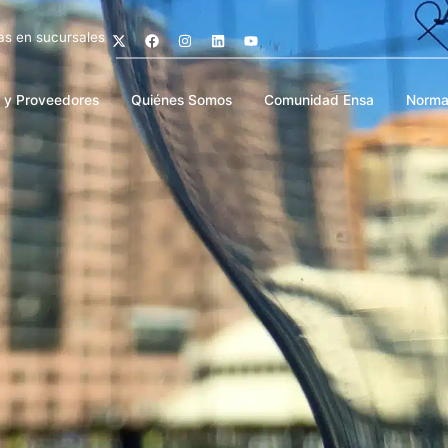
as en sucursales
s y Proveedores
Quiénes Somos
Comunidad Ensa
Norma