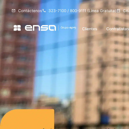
Contáctenos
323-7100 / 800-9111 (Línea Gratuita)
Cit
Clientes
Contratista