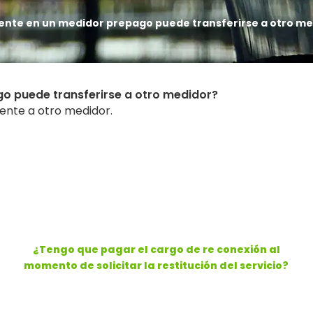
cliente en un medidor prepago puede transferirse a otro m
ago puede transferirse a otro medidor?
iente a otro medidor.
¿Tengo que pagar el cargo de re conexión al
momento de solicitar la restitución del servicio?