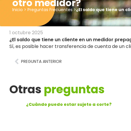
otro medidor?
Inicio
>
Preguntas Frecuentes
>
¿El saldo que tiene un 
1 octubre 2025
¿El saldo que tiene un cliente en un medidor prep
Sí, es posible hacer transferencia de cuenta de un cl
PREGUNTA ANTERIOR
Otras
preguntas
¿Cuándo puedo estar sujeto a corte?