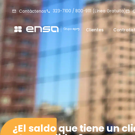
323-7100 / 800-9111 (Línea Gratuita)
Contáctenos
C
Clientes
Contratis
¿El saldo que tiene un c