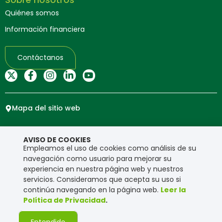
Quiénes somos
Información financiera
Contáctanos
Mapa del sitio web
Copyright © Ensa. Todos los derechos reservados.
AVISO DE COOKIES
Política de privacidad
Empleamos el uso de cookies como análisis de su
navegación como usuario para mejorar su
experiencia en nuestra página web y nuestros
servicios. Consideramos que acepta su uso si
continúa navegando en la página web.
Leer la
Política de Privacidad
.