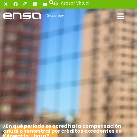
Asesor Virtual
¿En qué periodo se acredita la compensación
anual o semestral por créditos excedentes en
Kilowatts – hora?