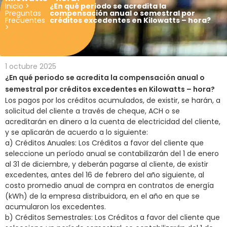
Inicio
>
¿En qué periodo se acredita la
Preguntas
compensación anual o semestral por
Frecuentes
créditos excedentes en Kilowatts – hora?
>
1 octubre 2025
¿En qué periodo se acredita la compensación anual o
semestral por créditos excedentes en Kilowatts – hora?
Los pagos por los créditos acumulados, de existir, se harán, a
solicitud del cliente a través de cheque, ACH o se
acreditarán en dinero a la cuenta de electricidad del cliente,
y se aplicarán de acuerdo a lo siguiente:
a) Créditos Anuales: Los Créditos a favor del cliente que
seleccione un período anual se contabilizarán del 1 de enero
al 31 de diciembre, y deberán pagarse al cliente, de existir
excedentes, antes del 16 de febrero del año siguiente, al
costo promedio anual de compra en contratos de energía
(kWh) de la empresa distribuidora, en el año en que se
acumularon los excedentes.
b) Créditos Semestrales: Los Créditos a favor del cliente que