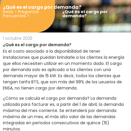
¿Qué es el cargo por demanda?
Inicio
>
Preguntas
¿Qué es el cargo por
Frecuentes
>
demanda?
1 octubre 2025
¿Qué es el cargo por demanda?
Es el costo asociado a la disponibilidad de tener
instalaciones que puedan brindarle a los clientes la energía
que ellos necesiten utilizar en un momento dado. El cargo
por demanda solo es aplicado a los clientes con una
demanda mayor de 15 kW. Es decir, todos los clientes que
tengan tarifa BTS, que son más del 98% de los usuarios de
ENSA, no tienen cargo por demanda.
¿Cómo se calcula el cargo por demanda? La demanda
utilizada para facturar es, a partir del 1 de abril, la demanda
máxima del mes corriente. Se entenderá por demanda
máxima de un mes, el más alto valor de las demandas
integradas en períodos consecutivos de quince (15)
minutos.