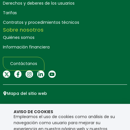
Derechos y deberes de los usuarios
Tarifas
Contratos y procedimientos técnicos
Sobre nosotros
Quiénes somos
Información financiera
Contáctanos
Mapa del sitio web
Copyright © Ensa. Todos los derechos reservados.
AVISO DE COOKIES
Política de privacidad
Empleamos el uso de cookies como análisis de su
navegación como usuario para mejorar su
experiencia en nuestra página web y nuestros