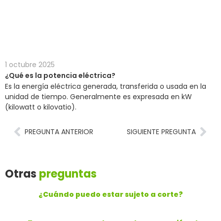
¿Qué es la potencia eléctrica?
Inicio
>
Preguntas Frecuentes
¿Qué es la potencia
>
eléctrica?
1 octubre 2025
¿Qué es la potencia eléctrica?
Es la energía eléctrica generada, transferida o usada en la
unidad de tiempo. Generalmente es expresada en kW
(kilowatt o kilovatio).
PREGUNTA ANTERIOR
SIGUIENTE PREGUNTA
Otras
preguntas
¿Cuándo puedo estar sujeto a corte?