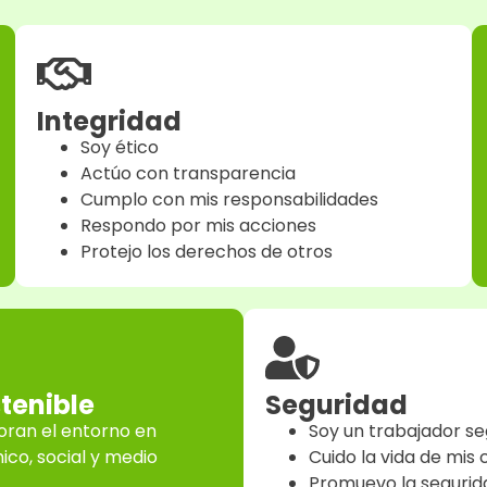
Integridad
Soy ético
Actúo con transparencia
Cumplo con mis responsabilidades
Respondo por mis acciones
Protejo los derechos de otros
tenible
Seguridad
oran el entorno en
Soy un trabajador s
ico, social y medio
Cuido la vida de mi
Promuevo la segurid