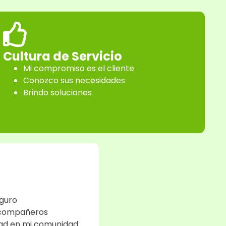
Cultura de Servicio
Mi compromiso es el cliente
Conozco sus necesidades
Brindo soluciones
eguro
s compañeros
ad en mi comunidad