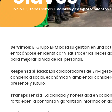
Inicio
Quiénes somos
>
>
Valores y comportamientos c
Servimos:
El Grupo EPM basa su gestión en una acti
enfocándose en identificar y satisfacer las necesid
para mejorar la vida de las personas.
Responsabilidad:
Los colaboradores de EPM gesti
conciencia social, económica y ambiental, conside
presente y futuro.
Transparencia:
La claridad y honestidad en accio
fortalecen la confianza y garantizan información a