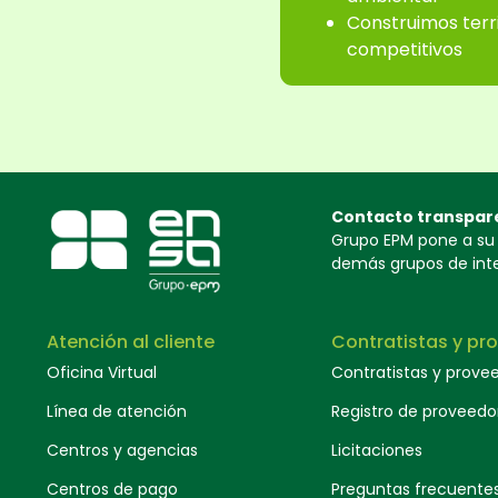
Construimos terri
competitivos
Contacto transpar
Grupo EPM pone a su d
demás grupos de inter
Atención al cliente
Contratistas y pr
Oficina Virtual
Contratistas y prove
Línea de atención
Registro de proveedo
Centros y agencias
Licitaciones
Centros de pago
Preguntas frecuente