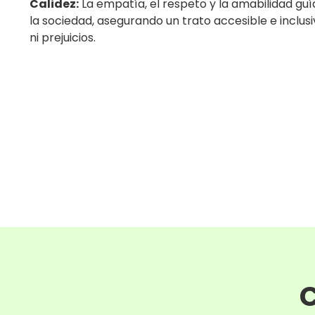
Calidez:
La empatía, el respeto y la amabilidad guí
la sociedad, asegurando un trato accesible e inclusi
ni prejuicios.