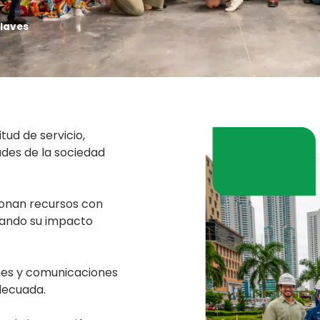
laves
tud de servicio,
ades de la sociedad
onan recursos con
rando su impacto
nes y comunicaciones
decuada.