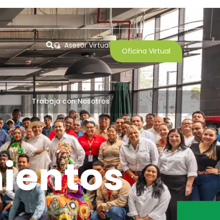
Asesor Virtual
Oficina Virtual
Trabaja con Nosotros
ientos