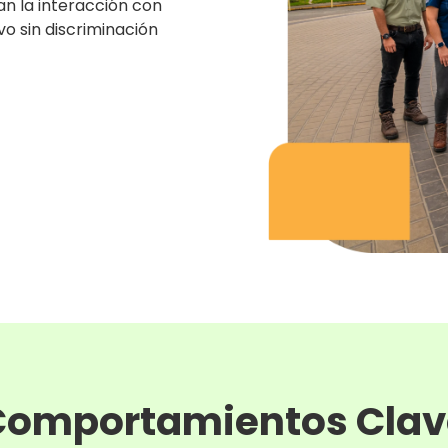
an la interacción con
vo sin discriminación
Comportamientos Clav