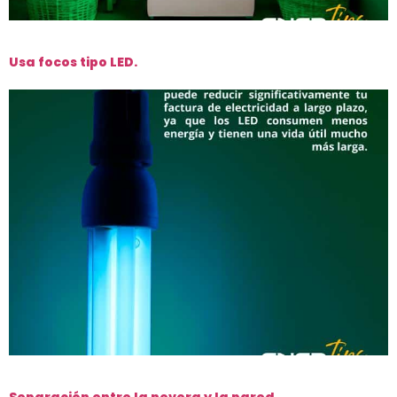
Usa focos tipo LED.