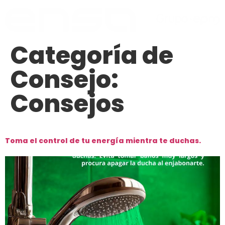
Categoría de
Consejo:
Consejos
Toma el control de tu energía mientra te duchas.