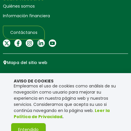
Quiénes somos
Información financiera
Contáctanos
Mapa del sitio web
Copyright © Ensa. Todos los derechos reservados.
AVISO DE COOKIES
Política de privacidad
Empleamos el uso de cookies como análisis de su
navegación como usuario para mejorar su
experiencia en nuestra página web y nuestros
servicios. Consideramos que acepta su uso si
continúa navegando en la página web.
Leer la
Política de Privacidad
.
Entendido